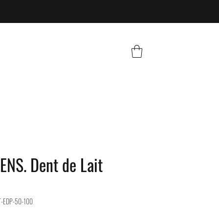
NS. Dent de Lait
T-EDP-50-100