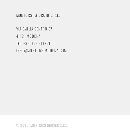
MONTORSI GIORGIO S.R.L.
VIA EMILIA CENTRO 87
41121 MODENA
TEL. +39 059 211321
INFO@MONTORSIMODENA.COM
© 2026, MONTORSI GIORGIO S.R.L.