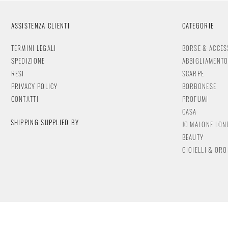
ASSISTENZA CLIENTI
CATEGORIE
TERMINI LEGALI
BORSE & ACCES
SPEDIZIONE
ABBIGLIAMENT
RESI
SCARPE
PRIVACY POLICY
BORBONESE
CONTATTI
PROFUMI
CASA
SHIPPING SUPPLIED BY
JO MALONE LO
BEAUTY
GIOIELLI & OR