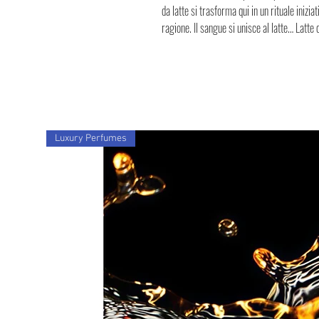
da latte si trasforma qui in un rituale inizia
ragione. Il sangue si unisce al latte… Latte
Luxury Perfumes