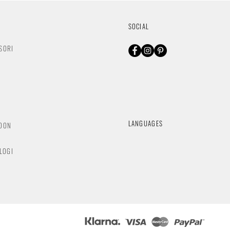
SOCIAL
SORI
O
LANGUAGES
NDON
OLOGI