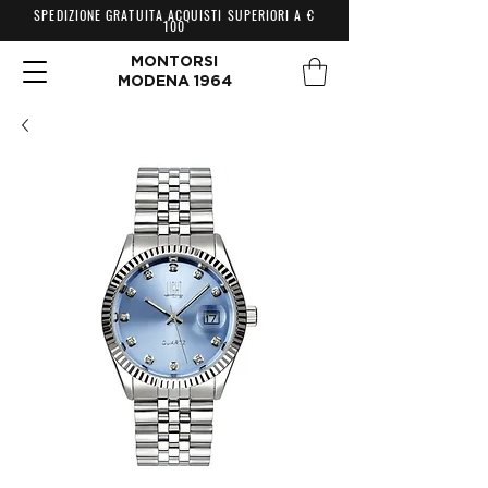
SPEDIZIONE GRATUITA ACQUISTI SUPERIORI A €
100
MONTORSI
MODENA 1964