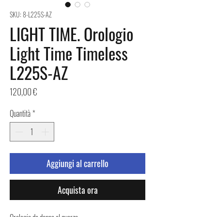
SKU: 8-L225S-AZ
LIGHT TIME. Orologio
Light Time Timeless
L225S-AZ
Prezzo
120,00 €
Quantità
*
Aggiungi al carrello
Acquista ora