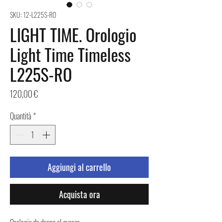
SKU: 12-L225S-RO
LIGHT TIME. Orologio
Light Time Timeless
L225S-RO
Prezzo
120,00 €
Quantità
*
Aggiungi al carrello
Acquista ora