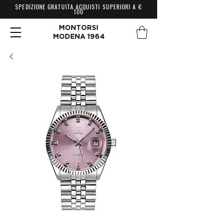
SPEDIZIONE GRATUITA ACQUISTI SUPERIORI A €
100
MONTORSI
MODENA 1964