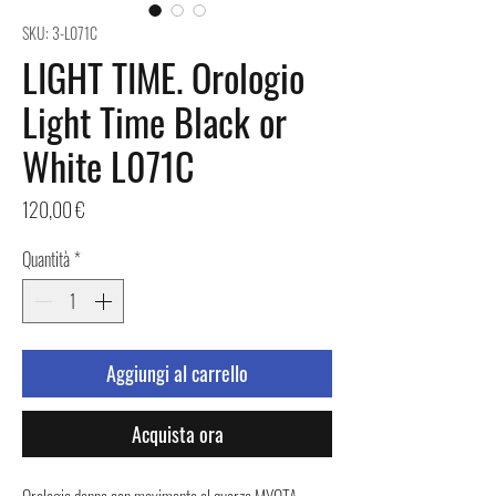
SKU: 3-L071C
LIGHT TIME. Orologio
Light Time Black or
White L071C
Prezzo
120,00 €
Quantità
*
Aggiungi al carrello
Acquista ora