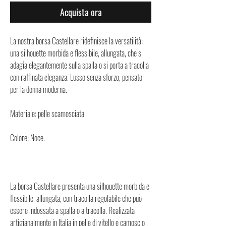
Acquista ora
La nostra borsa Castellare ridefinisce la versatilità:
una silhouette morbida e flessibile, allungata, che si
adagia elegantemente sulla spalla o si porta a tracolla
con raffinata eleganza. Lusso senza sforzo, pensato
per la donna moderna.
Materiale: pelle scamosciata.
Colore: Noce.
La borsa Castellare presenta una silhouette morbida e
flessibile, allungata, con tracolla regolabile che può
essere indossata a spalla o a tracolla. Realizzata
artigianalmente in Italia in pelle di vitello e camoscio