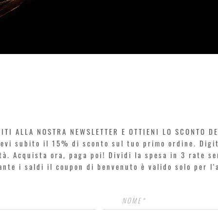
Vista rapida
VITI ALLA NOSTRA NEWSLETTER E OTTIENI LO SCONTO D
icevi subito il 15% di sconto sul tuo primo ordine. Dig
rtà. Acquista ora, paga poi! Dividi la spesa in 3 rate s
rante i saldi il coupon di benvenuto è valido solo per l