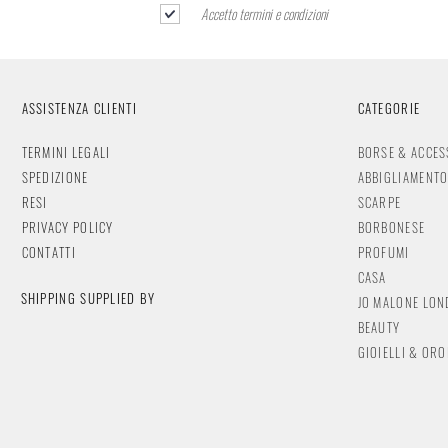
Accetto termini e condizioni
ASSISTENZA CLIENTI
CATEGORIE
TERMINI LEGALI
BORSE & ACCES
SPEDIZIONE
ABBIGLIAMENT
RESI
SCARPE
PRIVACY POLICY
BORBONESE
CONTATTI
PROFUMI
CASA
SHIPPING SUPPLIED BY
JO MALONE LO
BEAUTY
GIOIELLI & OR