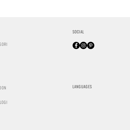
SOCIAL
SORI
O
LANGUAGES
NDON
OLOGI