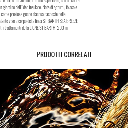
viso e corpo. Emana un profumo esperidato, con un cuore
 un giardino dell’Eden insulare. Note di agrumi, ibisco e
no come preziose gocce d’acqua nascoste nelle
ratante viso e corpo della linea ST BARTH SEA BREEZE
 altri trattamenti della LIGNE ST BARTH. 200 ml.
PRODOTTI CORRELATI