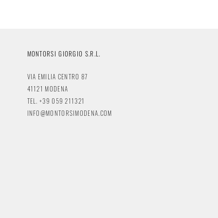
MONTORSI GIORGIO S.R.L.
VIA EMILIA CENTRO 87
41121 MODENA
TEL. +39 059 211321
INFO@MONTORSIMODENA.COM