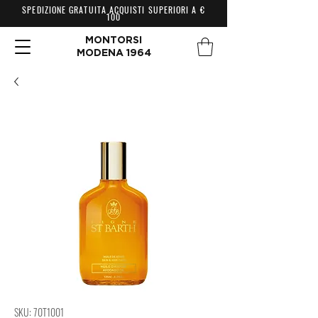
SPEDIZIONE GRATUITA ACQUISTI SUPERIORI A €
100
MONTORSI
MODENA 1964
SKU: 70T1001