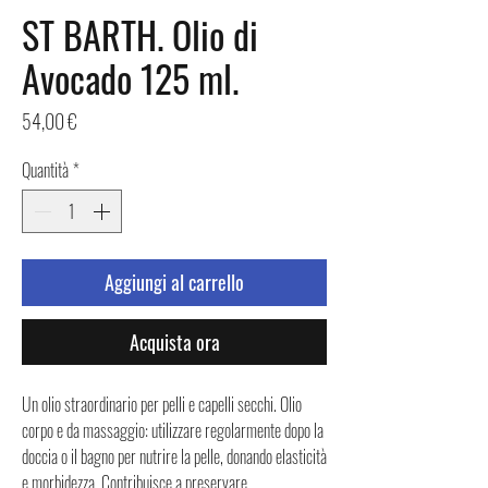
ST BARTH. Olio di
Avocado 125 ml.
Prezzo
54,00 €
Quantità
*
Aggiungi al carrello
Acquista ora
Un olio straordinario per pelli e capelli secchi. Olio
corpo e da massaggio: utilizzare regolarmente dopo la
doccia o il bagno per nutrire la pelle, donando elasticità
e morbidezza. Contribuisce a preservare