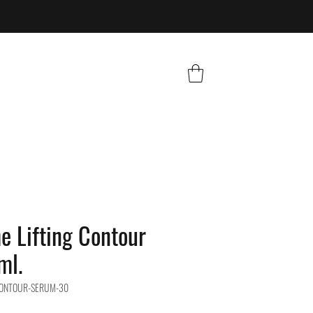
e Lifting Contour
ml.
-CONTOUR-SERUM-30