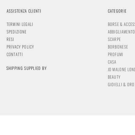
ASSISTENZA CLIENTI
CATEGORIE
TERMINI LEGALI
BORSE & ACCES
SPEDIZIONE
ABBIGLIAMENT
RESI
SCARPE
PRIVACY POLICY
BORBONESE
CONTATTI
PROFUMI
CASA
SHIPPING SUPPLIED BY
JO MALONE LO
BEAUTY
GIOIELLI & OR