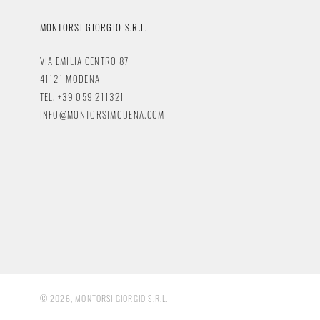
MONTORSI GIORGIO S.R.L.
VIA EMILIA CENTRO 87
41121 MODENA
TEL. +39 059 211321
INFO@MONTORSIMODENA.COM
© 2026, MONTORSI GIORGIO S.R.L.