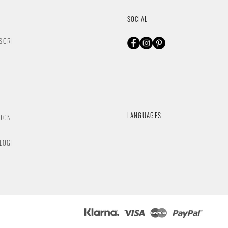
SOCIAL
SORI
O
LANGUAGES
NDON
OLOGI