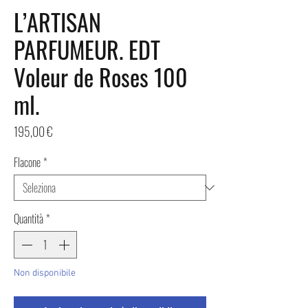
L’ARTISAN
PARFUMEUR. EDT
Voleur de Roses 100
ml.
Prezzo
195,00 €
Flacone
*
Quantità
*
Non disponibile