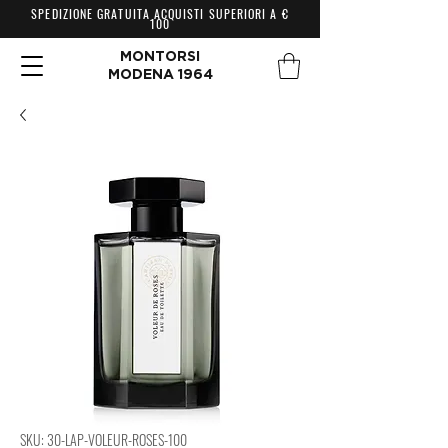
SPEDIZIONE GRATUITA ACQUISTI SUPERIORI A €
100
MONTORSI
MODENA 1964
SKU: 30-LAP-VOLEUR-ROSES-100