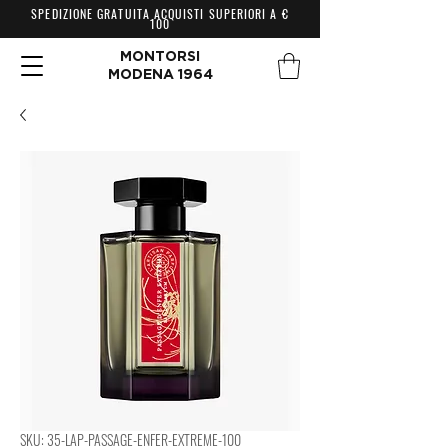
SPEDIZIONE GRATUITA ACQUISTI SUPERIORI A €
100
MONTORSI
MODENA 1964
SKU: 35-LAP-PASSAGE-ENFER-EXTREME-100