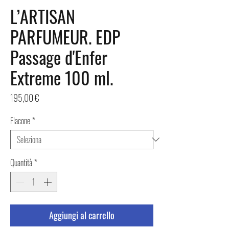
L’ARTISAN
PARFUMEUR. EDP
Passage d'Enfer
Extreme 100 ml.
Prezzo
195,00 €
Flacone
*
Quantità
*
Aggiungi al carrello