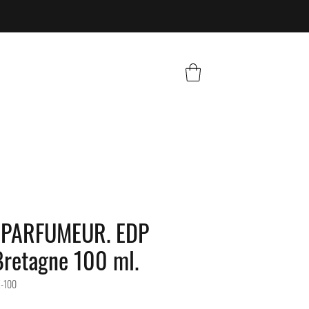
 PARFUMEUR. EDP
Bretagne 100 ml.
E-100