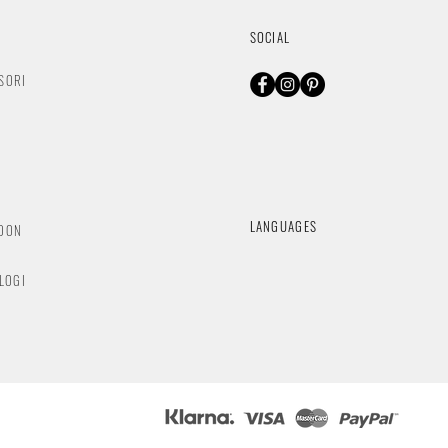
SOCIAL
SORI
O
LANGUAGES
NDON
OLOGI