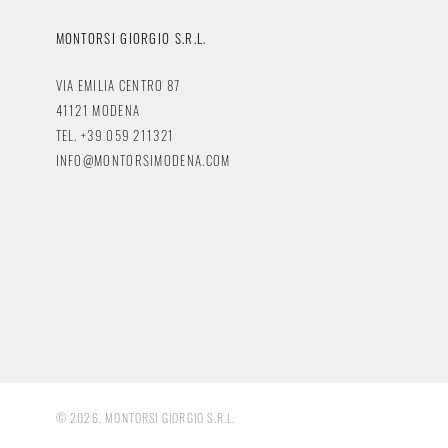
MONTORSI GIORGIO S.R.L.
VIA EMILIA CENTRO 87
41121 MODENA
TEL. +39 059 211321
INFO@MONTORSIMODENA.COM
© 2026, MONTORSI GIORGIO S.R.L.