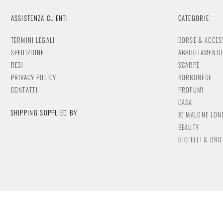
ASSISTENZA CLIENTI
CATEGORIE
TERMINI LEGALI
BORSE & ACCES
SPEDIZIONE
ABBIGLIAMENT
RESI
SCARPE
PRIVACY POLICY
BORBONESE
CONTATTI
PROFUMI
CASA
SHIPPING SUPPLIED BY
JO MALONE LO
BEAUTY
GIOIELLI & OR