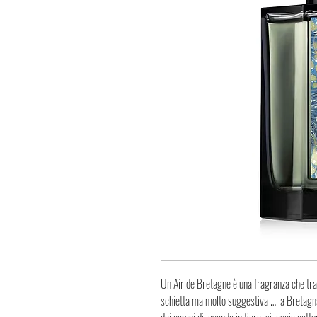
Un Air de Bretagne è una fragranza che tra
schietta ma molto suggestiva … la Bretagna.