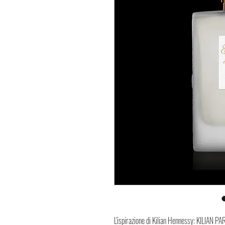
L'ispirazione di Kilian Hennessy: KILIAN PAR