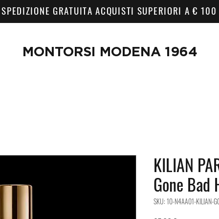
SPEDIZIONE GRATUITA ACQUISTI SUPERIORI A € 100
MONTORSI MODENA 1964
KILIAN PAR
Gone Bad H
SKU: 10-N4AA01-KILIAN-G