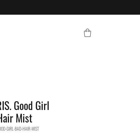
IS. Good Girl
air Mist
OOD-GIRL-BAD-HAIR-MIST