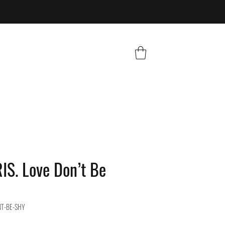
IS. Love Don’t Be
NT-BE-SHY