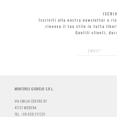
ISCRI
Iscriviti alla nostra newsletter e r
rinnova il tuo stile in tutta libe
Gentili clienti, du
MONTORSI GIORGIO S.R.L.
VIA EMILIA CENTRO 87
41121 MODENA
TEL. +39 059 211321