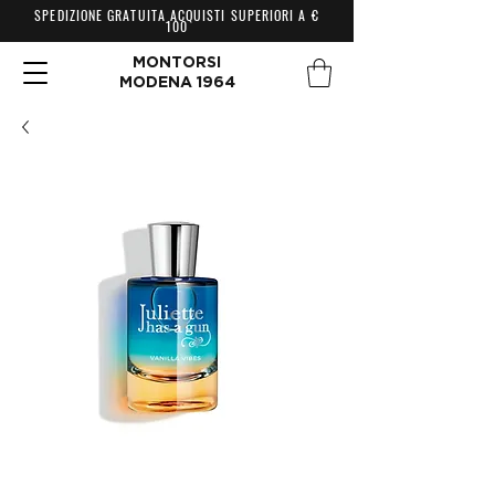
SPEDIZIONE GRATUITA ACQUISTI SUPERIORI A €
100
MONTORSI
MODENA 1964