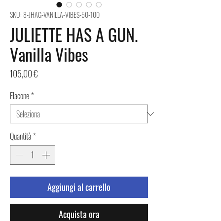
SKU: 8-JHAG-VANILLA-VIBES-50-100
JULIETTE HAS A GUN.
Vanilla Vibes
Prezzo
105,00 €
Flacone
*
Quantità
*
Aggiungi al carrello
Acquista ora