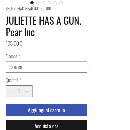
SKU: 7-JHAG-PEAR-INC-50-100
JULIETTE HAS A GUN.
Pear Inc
Prezzo
105,00 €
Flacone
*
Quantità
*
Aggiungi al carrello
Acquista ora