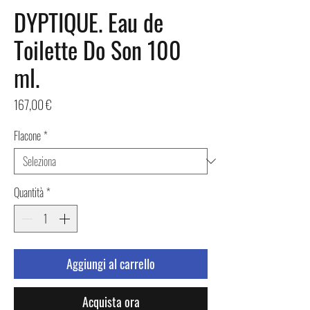
DYPTIQUE. Eau de
Toilette Do Son 100
ml.
Prezzo
167,00 €
Flacone
*
Quantità
*
Aggiungi al carrello
Acquista ora