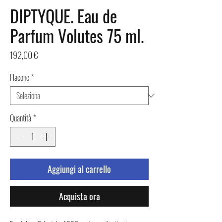
DIPTYQUE. Eau de
Parfum Volutes 75 ml.
Prezzo
192,00 €
Flacone
*
Quantità
*
Aggiungi al carrello
Acquista ora