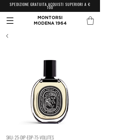
SPEDIZIONE GRATUITA ACQUISTI SUPERIORI A €
100
MONTORSI
MODENA 1964
SKU: 25-DIP-EDP-75-VOLUTES