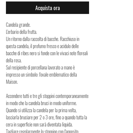
Acquista ora
Candela grande.
L'erbario della frutta.
Un ritorno dalla raccolta di bacche. Racchiuso in
questa candela, il profumo fresco e acidulo delle
bacche di ribes nero si fonde con le vivaci note floreali
della rosa.
Sul recipiente di porcellana lavorato a mano è
impresso un simbolo: l'ovale emblematico della
Maison.
Accendere tutti e tre gli stoppini contemporaneamente
in modo che la candela bruci in modo uniforme.
Quando si utilizza la candela per la prima volta,
lasciarla bruciare per 2 o 3 ore, fino a quando tutta la
cera in superficie non sarà diventata liquida.
Tagliare regolarmente lo stoppino con l'apposito