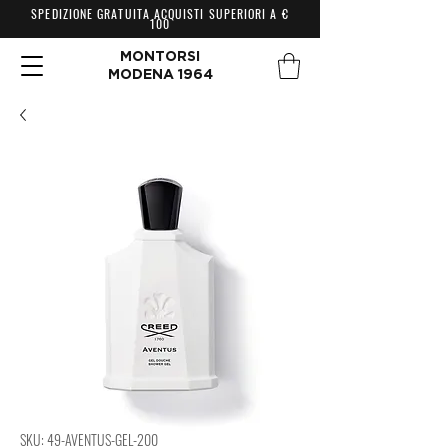
SPEDIZIONE GRATUITA ACQUISTI SUPERIORI A €
100
MONTORSI
MODENA 1964
SKU: 49-AVENTUS-GEL-200