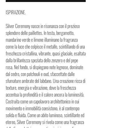
ISPIRAZIONE.
Silver Ceremony nasce in risonanza con il prezioso
splendore delle paillettes. In testa, bergamotto,
mandarino verde e limone illuminano la fragranza
come la luce che colpisce il metallo, scintillando di una
freschezza cristallina, vibrante, quasi glaciale, esaltata
dalla brillantezza speziata dello zenzero e del pepe
rosa. Nel fondo, si dispiegano note legnose, dominate
dal cedro, con patchouli e oud, sfaccettate dalle
sfumature ambrate del labdano. Una creazione ricca di
texture, energia e vibrazione, dove la freschezza
accentua la profondità e il calore ancora la luminosità.
Costruita come un capolavoro architettonico in cui
movimento e immobilità coesistono, è al contempo
solida e fluida. Come un abito luminoso, scintillante ed
etereo, Silver Ceremony si rivela come una fragranza