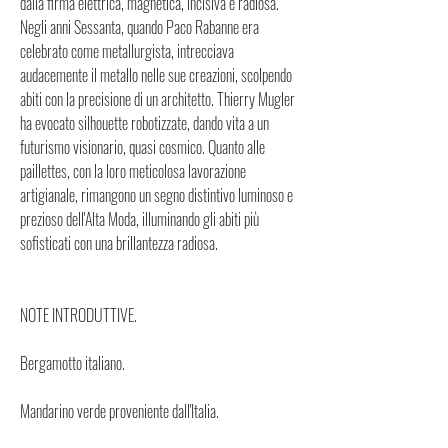
dalla firma elettrica, magnetica, incisiva e radiosa.
Negli anni Sessanta, quando Paco Rabanne era
celebrato come metallurgista, intrecciava
audacemente il metallo nelle sue creazioni, scolpendo
abiti con la precisione di un architetto. Thierry Mugler
ha evocato silhouette robotizzate, dando vita a un
futurismo visionario, quasi cosmico. Quanto alle
paillettes, con la loro meticolosa lavorazione
artigianale, rimangono un segno distintivo luminoso e
prezioso dell'Alta Moda, illuminando gli abiti più
sofisticati con una brillantezza radiosa.
NOTE INTRODUTTIVE.
Bergamotto italiano.
Mandarino verde proveniente dall'Italia.