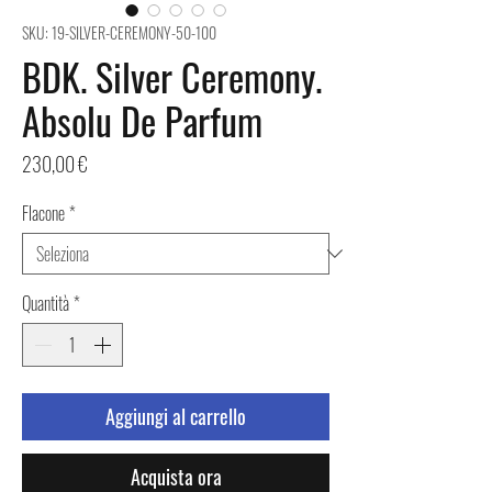
SKU: 19-SILVER-CEREMONY-50-100
BDK. Silver Ceremony.
Absolu De Parfum
Prezzo
230,00 €
Flacone
*
Quantità
*
Aggiungi al carrello
Acquista ora