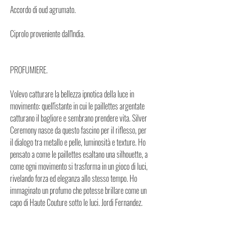
Accordo di oud agrumato.
Ciprolo proveniente dall'India.
PROFUMIERE.
Volevo catturare la bellezza ipnotica della luce in
movimento: quell'istante in cui le paillettes argentate
catturano il bagliore e sembrano prendere vita. Silver
Ceremony nasce da questo fascino per il riflesso, per
il dialogo tra metallo e pelle, luminosità e texture. Ho
pensato a come le paillettes esaltano una silhouette, a
come ogni movimento si trasforma in un gioco di luci,
rivelando forza ed eleganza allo stesso tempo. Ho
immaginato un profumo che potesse brillare come un
capo di Haute Couture sotto le luci. Jordi Fernandez.