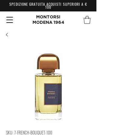
SPEDIZIONE GRATUITA ACQUISTI SUPERIORI A €
100
MONTORSI
MODENA 1964
SKU: 7-FRENCH-BOUQUET-100