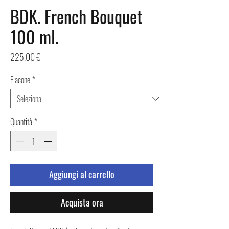
BDK. French Bouquet
100 ml.
Prezzo
225,00 €
Flacone
*
Quantità
*
Aggiungi al carrello
Acquista ora