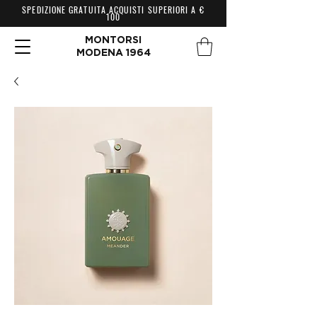
SPEDIZIONE GRATUITA ACQUISTI SUPERIORI A €
100
MONTORSI
MODENA 1964