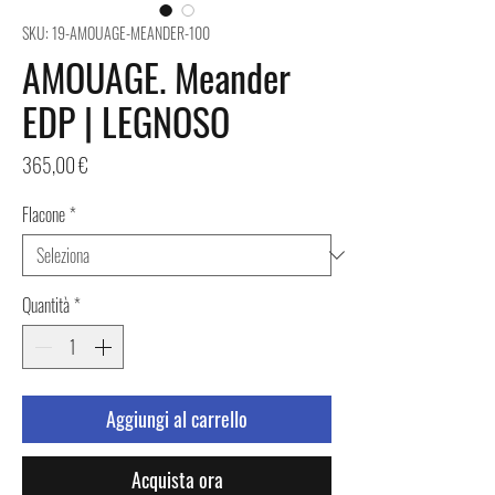
SKU: 19-AMOUAGE-MEANDER-100
AMOUAGE. Meander
EDP | LEGNOSO
Prezzo
365,00 €
Flacone
*
Quantità
*
Aggiungi al carrello
Acquista ora