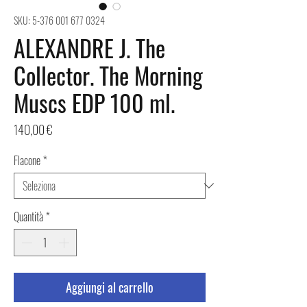
SKU: 5-376 001 677 0324
ALEXANDRE J. The
Collector. The Morning
Muscs EDP 100 ml.
Prezzo
140,00 €
Flacone
*
Quantità
*
Aggiungi al carrello