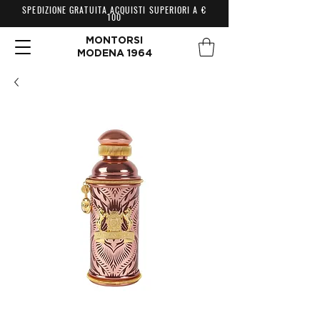
SPEDIZIONE GRATUITA ACQUISTI SUPERIORI A €
100
MONTORSI
MODENA 1964