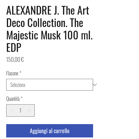
ALEXANDRE J. The Art
Deco Collection. The
Majestic Musk 100 ml.
EDP
Prezzo
150,00 €
Flacone
*
Quantità
*
Aggiungi al carrello