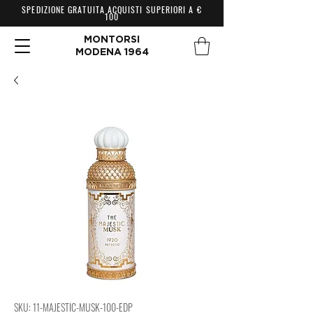
SPEDIZIONE GRATUITA ACQUISTI SUPERIORI A €
100
MONTORSI
MODENA 1964
SKU: 11-MAJESTIC-MUSK-100-EDP