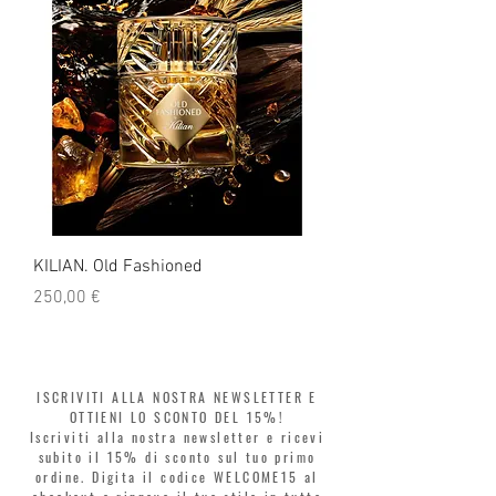
KILIAN. Old Fashioned
KILIAN. Angels' Share 
Prezzo
Prezzo
250,00 €
250,00 €
ISCRIVITI ALLA NOSTRA NEWSLETTER E
OTTIENI LO SCONTO DEL 15%!
Iscriviti alla nostra newsletter e ricevi
subito il 15% di sconto sul tuo primo
ordine. Digita il codice WELCOME15 al