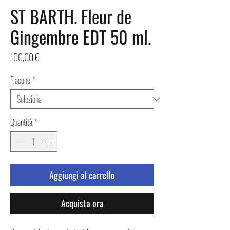
ST BARTH. Fleur de
Gingembre EDT 50 ml.
Prezzo
100,00 €
Flacone
*
Quantità
*
Aggiungi al carrello
Acquista ora