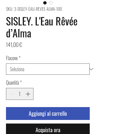
SKU: 3-SISLEY-EAU-REVEE-ALMA-100
SISLEY. L'Eau Rêvée
d’Alma
Prezzo
141,00 €
Flacone
*
Quantità
*
Aggiungi al carrello
Acquista ora