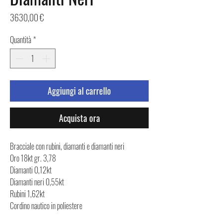
Prezzo
3630,00 €
Quantità
*
Aggiungi al carrello
Acquista ora
Bracciale con rubini, diamanti e diamanti neri
Oro 18kt gr. 3,78
Diamanti 0,12kt
Diamanti neri 0,55kt
Rubini 1,62kt
Cordino nautico in poliestere