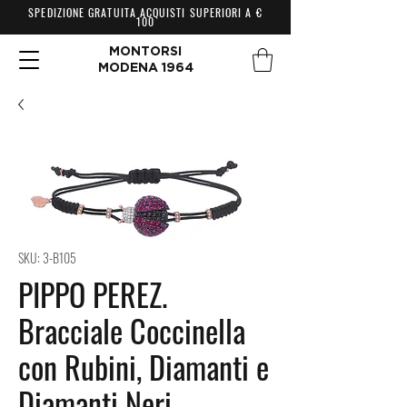
SPEDIZIONE GRATUITA ACQUISTI SUPERIORI A €
100
MONTORSI
MODENA 1964
SKU: 3-B105
PIPPO PEREZ.
Bracciale Coccinella
con Rubini, Diamanti e
Diamanti Neri