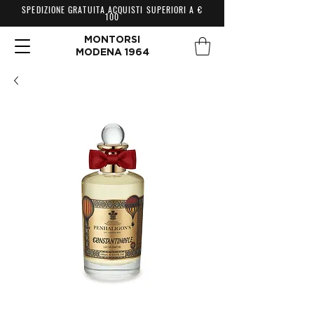
SPEDIZIONE GRATUITA ACQUISTI SUPERIORI A €
100
MONTORSI
MODENA 1964