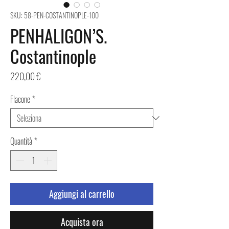
SKU: 58-PEN-COSTANTINOPLE-100
PENHALIGON’S.
Costantinople
Prezzo
220,00 €
Flacone
*
Quantità
*
Aggiungi al carrello
Acquista ora