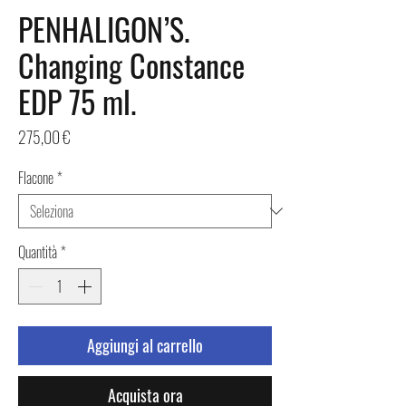
PENHALIGON’S.
Changing Constance
EDP 75 ml.
Prezzo
275,00 €
Flacone
*
Quantità
*
Aggiungi al carrello
Acquista ora