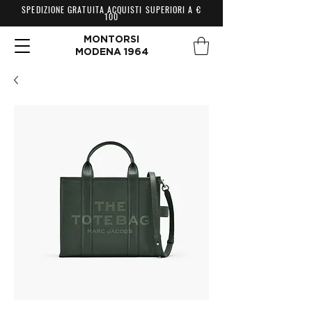
SPEDIZIONE GRATUITA ACQUISTI SUPERIORI A €
100
MONTORSI
MODENA 1964