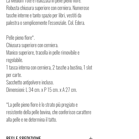
La Medium Tote è realizzata in pelle pieno fiore.
Robusta chiusura superiore con cerniera. Numerose
tasche interne e tanto spazio per libri, vestiti da
palestra o semplicemente l’essenziale. Col. Edera.
Pelle pieno fiore*.
Chiusura superiore con cerniera.
Manico superiore, tracolla in pelle rimovibile e
regolabile.
1 tasca interna con cerniera, 2 tasche a bustina, 1 slot
per carte.
Sacchetto antipolvere incluso.
Dimensioni: L 34 cm. x P 15 cm. x A 27 cm.
*La pelle pieno fiore è lo strato più pregiato e
resistente della pelle bovina, che conferisce carattere
alla pelle e ne determina il tatto.
RESI E SPEDIZIONE