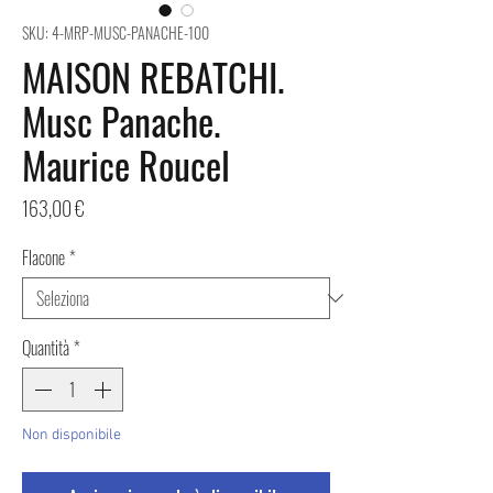
SKU: 4-MRP-MUSC-PANACHE-100
MAISON REBATCHI.
Musc Panache.
Maurice Roucel
Prezzo
163,00 €
Flacone
*
Quantità
*
Non disponibile