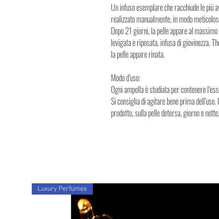
Un infuso esemplare che racchiude le più a
realizzato manualmente, in modo meticoloso 
Dopo 21 giorni, la pelle appare al massimo d
levigata e riposata, infusa di giovinezza. 
la pelle appare rinata.
Modo d’uso:
Ogni ampolla è studiata per contenere l’ess
Si consiglia di agitare bene prima dell’uso. 
prodotto, sulla pelle detersa, giorno e not
Luxury Perfumes