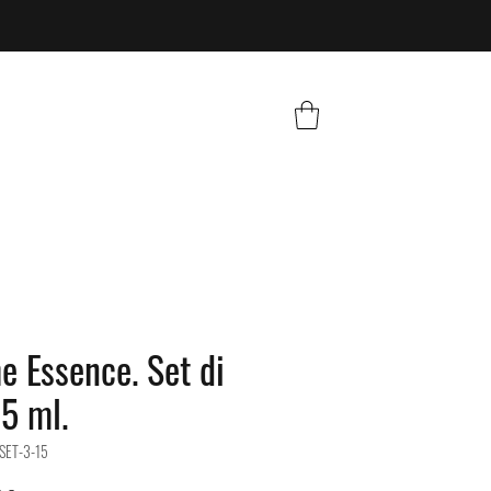
e Essence. Set di
15 ml.
SET-3-15