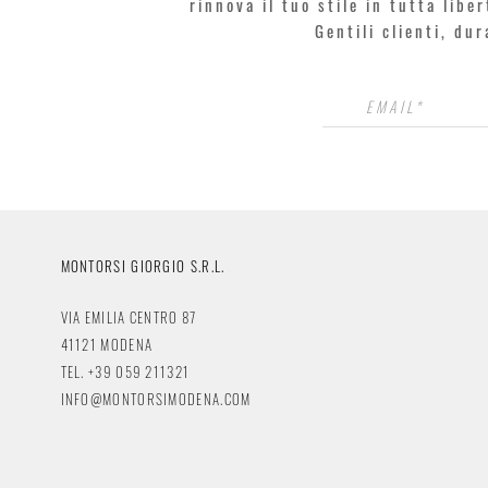
rinnova il tuo stile in tutta libe
Gentili clienti, du
MONTORSI GIORGIO S.R.L.
VIA EMILIA CENTRO 87
41121 MODENA
TEL. +39 059 211321
INFO@MONTORSIMODENA.COM