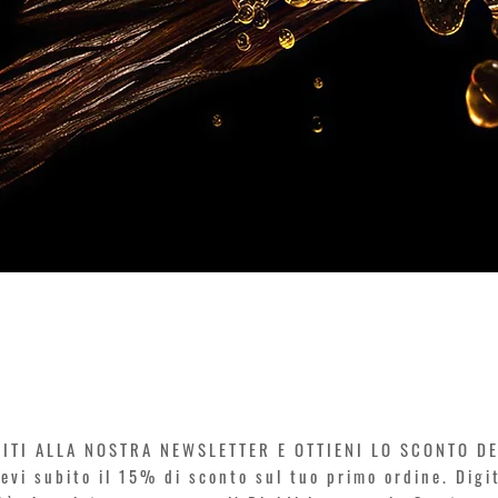
Vista rapida
VITI ALLA NOSTRA NEWSLETTER E OTTIENI LO SCONTO D
icevi subito il 15% di sconto sul tuo primo ordine. Dig