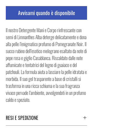
Avvisami quando è disponibile
Il nostro Detergente Mani e Corpo rinfrescante con
semi di Limnanthes Alba deterge delicatamente e dona
alla pelle l’enigmatico profumo di Pomegranate Noir. Il
succo rubino dell’esotico melograno esaltato da note di
pepe rosa e giglio Casablanca. Riscaldato dalle note
affumicate e tentatrici del legno di guaiaco e del
patchouli. La formula aiuta a lasciare la pelle idratata e
morbida. Il suo gel trasparente a base di cristalli si
trasforma in una ricca schiuma e la sua fragranza
vivace pervade l’ambiente, avvolgendoti in un profumo
caldo e speziato.
RESI E SPEDIZIONE
Puoi trovare tutte le informazioni che riguardano i