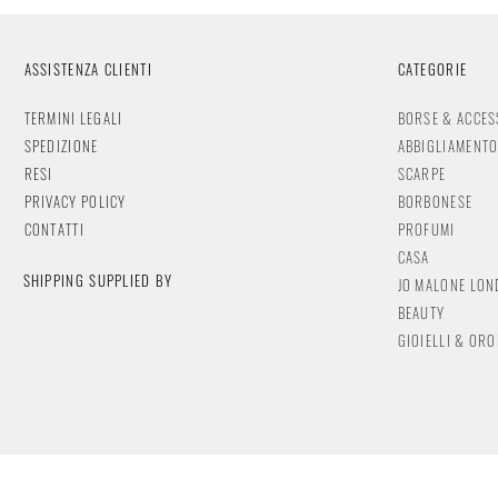
ASSISTENZA CLIENTI
CATEGORIE
TERMINI LEGALI
BORSE & ACCES
SPEDIZIONE
ABBIGLIAMENT
RESI
SCARPE
PRIVACY POLICY
BORBONESE
CONTATTI
PROFUMI
CASA
SHIPPING SUPPLIED BY
JO MALONE LO
BEAUTY
GIOIELLI & OR