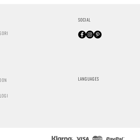
SOCIAL
SORI
O
LANGUAGES
NDON
OLOGI