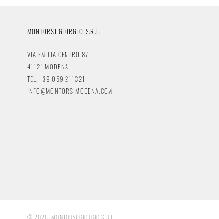
MONTORSI GIORGIO S.R.L.
VIA EMILIA CENTRO 87
41121 MODENA
TEL. +39 059 211321
INFO@MONTORSIMODENA.COM
© 2026, MONTORSI GIORGIO S.R.L.