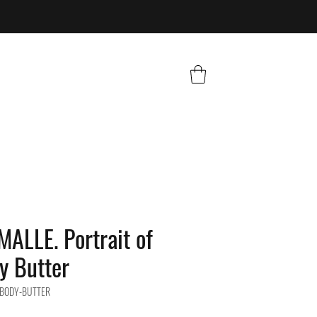
ALLE. Portrait of
y Butter
-BODY-BUTTER