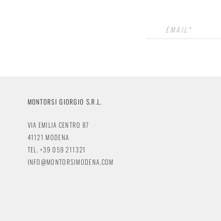
MONTORSI GIORGIO S.R.L.
VIA EMILIA CENTRO 87
41121 MODENA
TEL. +39 059 211321
INFO@MONTORSIMODENA.COM