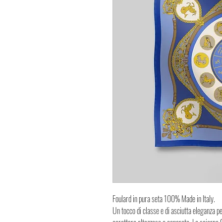
Foulard in pura seta 100% Made in Italy.
Un tocco di classe e di asciutta eleganza 