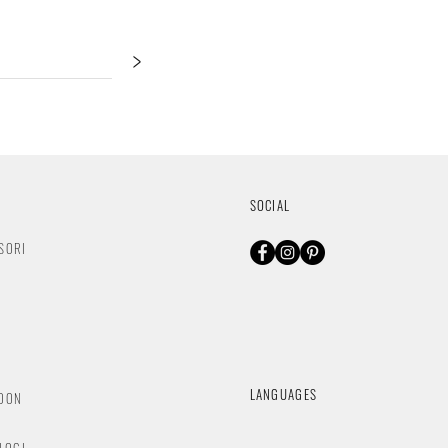
>
SOCIAL
SORI
O
LANGUAGES
NDON