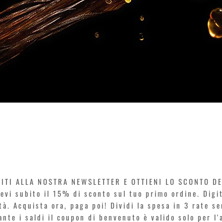
Vista rapida
VITI ALLA NOSTRA NEWSLETTER E OTTIENI LO SCONTO D
icevi subito il 15% di sconto sul tuo primo ordine. Dig
rtà. Acquista ora, paga poi! Dividi la spesa in 3 rate s
rante i saldi il coupon di benvenuto è valido solo per l