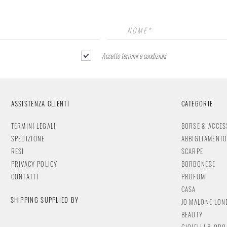
Accetto termini e condizioni
ASSISTENZA CLIENTI
CATEGORIE
TERMINI LEGALI
BORSE & ACCES
SPEDIZIONE
ABBIGLIAMENT
RESI
SCARPE
PRIVACY POLICY
BORBONESE
CONTATTI
PROFUMI
CASA
SHIPPING SUPPLIED BY
JO MALONE LO
BEAUTY