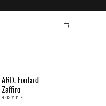
LARD. Foulard
 Zaffiro
APRICORN-SAPPHIRE