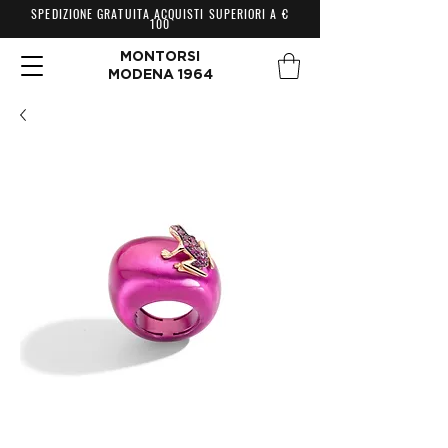
SPEDIZIONE GRATUITA ACQUISTI SUPERIORI A €
100
MONTORSI
MODENA 1964