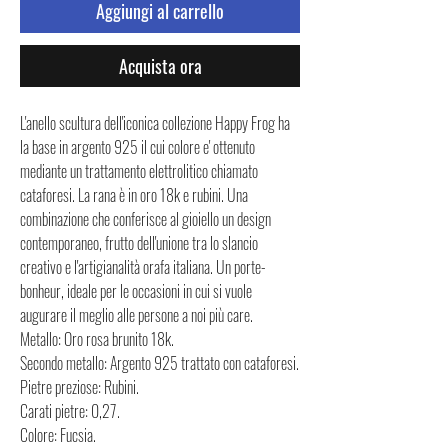
Aggiungi al carrello
Acquista ora
L'anello scultura dell'iconica collezione Happy Frog ha
la base in argento 925 il cui colore e' ottenuto
mediante un trattamento elettrolitico chiamato
cataforesi. La rana è in oro 18k e rubini. Una
combinazione che conferisce al gioiello un design
contemporaneo, frutto dell'unione tra lo slancio
creativo e l'artigianalità orafa italiana. Un porte-
bonheur, ideale per le occasioni in cui si vuole
augurare il meglio alle persone a noi più care.
Metallo: Oro rosa brunito 18k.
Secondo metallo: Argento 925 trattato con cataforesi.
Pietre preziose: Rubini.
Carati pietre: 0,27.
Colore: Fucsia.