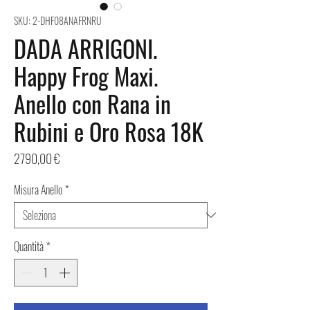
SKU: 2-DHF08ANAFRNRU
DADA ARRIGONI.
Happy Frog Maxi.
Anello con Rana in
Rubini e Oro Rosa 18K
Prezzo
2790,00 €
Misura Anello
*
Quantità
*