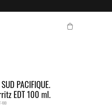
SUD PACIFIQUE.
rritz EDT 100 ml.
T-100