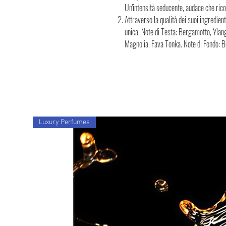
Un'intensità seducente, audace che ricor
Attraverso la qualità dei suoi ingredien
unica. Note di Testa: Bergamotto, Ylan
Magnolia, Fava Tonka. Note di Fondo: B
Luxury Perfumes