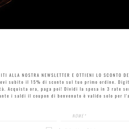
Vista rapida
VITI ALLA NOSTRA NEWSLETTER E OTTIENI LO SCONTO D
icevi subito il 15% di sconto sul tuo primo ordine. Dig
rtà. Acquista ora, paga poi! Dividi la spesa in 3 rate s
rante i saldi il coupon di benvenuto è valido solo per l