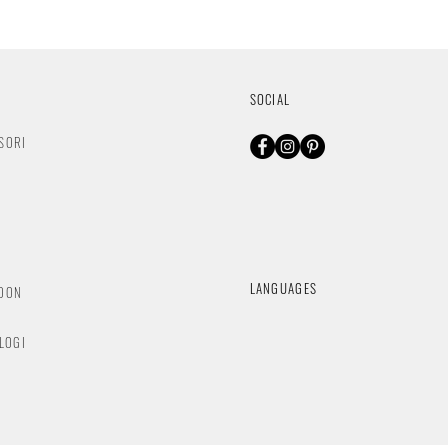
SOCIAL
SORI
O
LANGUAGES
NDON
OLOGI