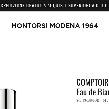
SPEDIZIONE GRATUITA ACQUISTI SUPERIORI A € 100
MONTORSI MODENA 1964
COMPTOIR 
Eau de Bia
SKU: 19-EAU-BIARRITZ-ED