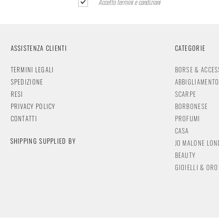
Accetto termini e condizioni
ASSISTENZA CLIENTI
CATEGORIE
TERMINI LEGALI
BORSE & ACCES
SPEDIZIONE
ABBIGLIAMENT
RESI
SCARPE
PRIVACY POLICY
BORBONESE
CONTATTI
PROFUMI
CASA
SHIPPING SUPPLIED BY
JO MALONE LO
BEAUTY
GIOIELLI & OR