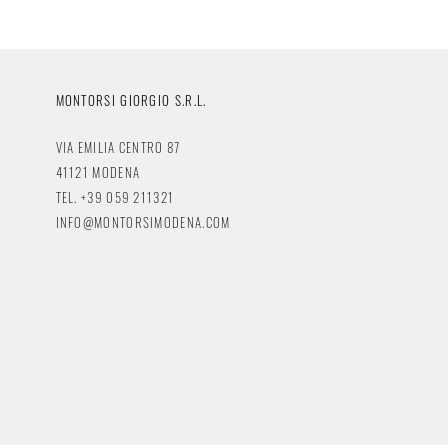
MONTORSI GIORGIO S.R.L.
VIA EMILIA CENTRO 87
41121 MODENA
TEL. +39 059 211321
INFO@MONTORSIMODENA.COM