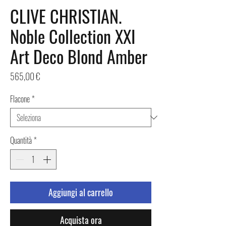
CLIVE CHRISTIAN.
Noble Collection XXI
Art Deco Blond Amber
Prezzo
565,00 €
Flacone
*
Quantità
*
Aggiungi al carrello
Acquista ora