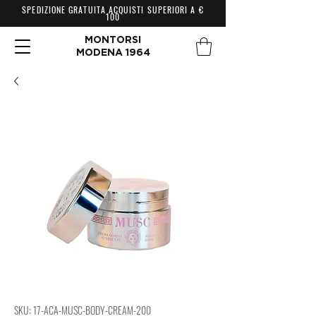
SPEDIZIONE GRATUITA ACQUISTI SUPERIORI A €
100
MONTORSI
MODENA 1964
SKU: 17-ACA-MUSC-BODY-CREAM-200