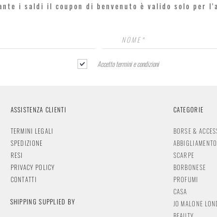
rante i saldi il coupon di benvenuto è valido solo per l
Accetto termini e condizioni
ASSISTENZA CLIENTI
CATEGORIE
TERMINI LEGALI
BORSE & ACCES
SPEDIZIONE
ABBIGLIAMENT
RESI
SCARPE
PRIVACY POLICY
BORBONESE
CONTATTI
PROFUMI
CASA
SHIPPING SUPPLIED BY
JO MALONE LO
BEAUTY