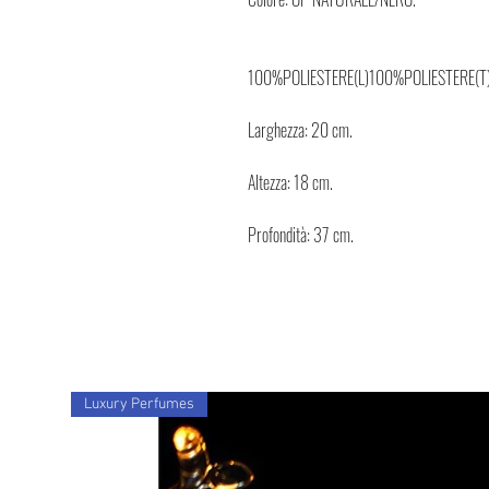
100%POLIESTERE(L)100%POLIESTERE(T
Larghezza: 20 cm.
Altezza: 18 cm.
Profondità: 37 cm.
Luxury Perfumes