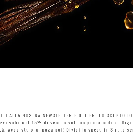
Vista rapida
VITI ALLA NOSTRA NEWSLETTER E OTTIENI LO SCONTO D
icevi subito il 15% di sconto sul tuo primo ordine. Dig
rtà. Acquista ora, paga poi! Dividi la spesa in 3 rate s