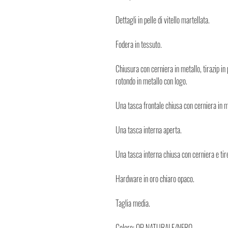
Dettagli in pelle di vitello martellata.
Fodera in tessuto.
Chiusura con cerniera in metallo, tirazip in 
rotondo in metallo con logo.
Una tasca frontale chiusa con cerniera in met
Una tasca interna aperta.
Una tasca interna chiusa con cerniera e tire
Hardware in oro chiaro opaco.
Taglia media.
Colore: OP NATURALE/NERO.