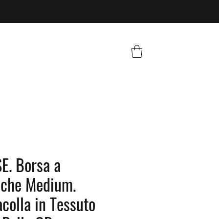
. Borsa a
oche Medium.
acolla in Tessuto