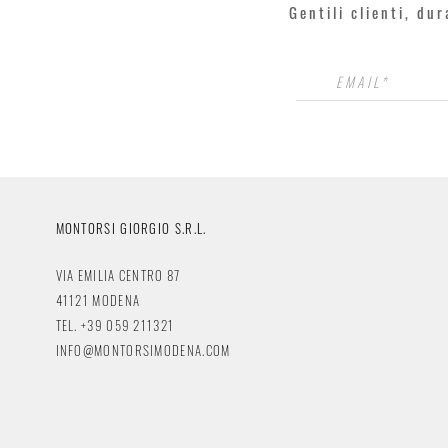
Gentili clienti, du
MONTORSI GIORGIO S.R.L.
VIA EMILIA CENTRO 87
41121 MODENA
TEL. +39 059 211321
INFO@MONTORSIMODENA.COM