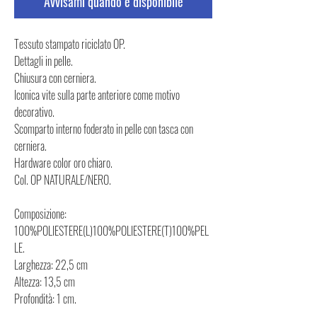
Avvisami quando è disponibile
Tessuto stampato riciclato OP.
Dettagli in pelle.
Chiusura con cerniera.
Iconica vite sulla parte anteriore come motivo
decorativo.
Scomparto interno foderato in pelle con tasca con
cerniera.
Hardware color oro chiaro.
Col. OP NATURALE/NERO.
Composizione:
100%POLIESTERE(L)100%POLIESTERE(T)100%PEL
LE.
Larghezza: 22,5 cm
Altezza: 13,5 cm
Profondità: 1 cm.