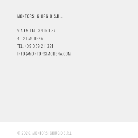
MONTORSI GIORGIO S.R.L.
VIA EMILIA CENTRO 87
41121 MODENA
TEL. +39 059 211321
INFO@MONTORSIMODENA.COM
© 2026, MONTORSI GIORGIO S.R.L.