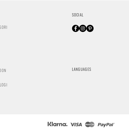
SOCIAL
SORI
O
LANGUAGES
NDON
OLOGI