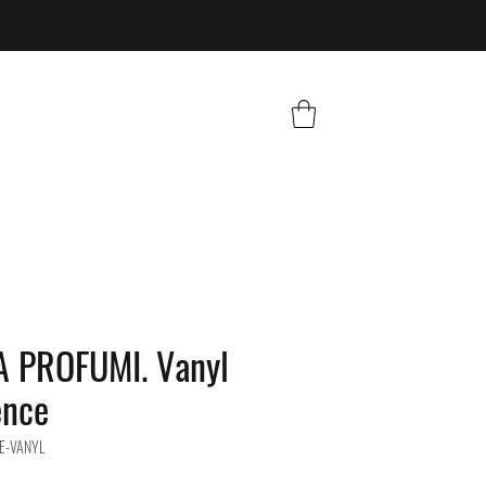
 PROFUMI. Vanyl
ence
E-VANYL