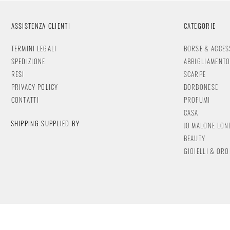
ASSISTENZA CLIENTI
CATEGORIE
TERMINI LEGALI
BORSE & ACCES
SPEDIZIONE
ABBIGLIAMENT
RESI
SCARPE
PRIVACY POLICY
BORBONESE
CONTATTI
PROFUMI
CASA
SHIPPING SUPPLIED BY
JO MALONE LO
BEAUTY
GIOIELLI & OR