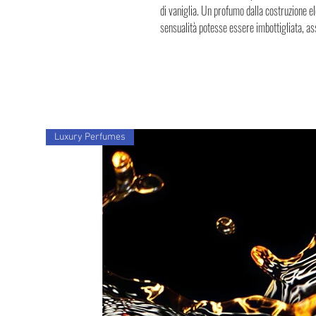
di vaniglia. Un profumo dalla costruzione e
sensualità potesse essere imbottigliata, 
Luxury Perfumes